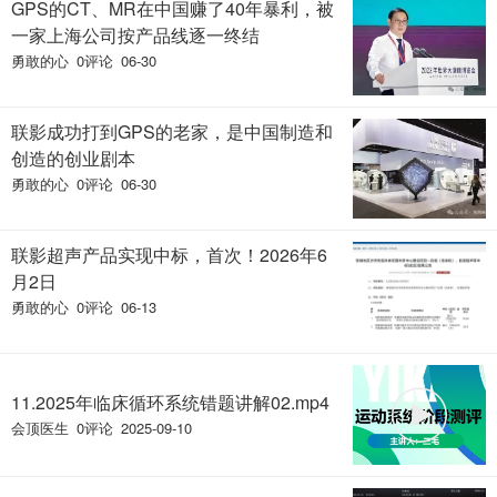
GPS的CT、MR在中国赚了40年暴利，被
一家上海公司按产品线逐一终结
勇敢的心
0评论
06-30
联影成功打到GPS的老家，是中国制造和
创造的创业剧本
勇敢的心
0评论
06-30
联影超声产品实现中标，首次！2026年6
月2日
勇敢的心
0评论
06-13
置顶
11.2025年临床循环系统错题讲解02.mp4
会顶医生
0评论
2025-09-10